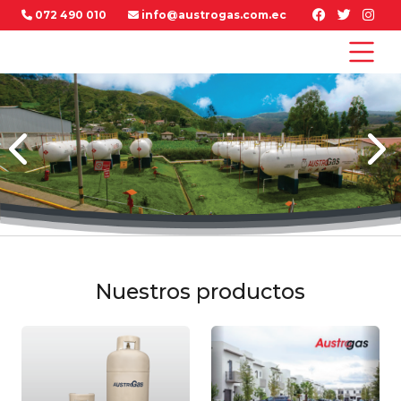
072 490 010
info@austrogas.com.ec
Nuestros productos