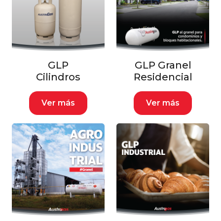
GLP
GLP Granel
Cilindros
Residencial
Ver más
Ver más