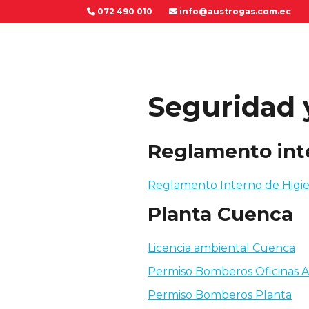
072 490 010
info@austrogas.com.ec
Seguridad 
Reglamento int
Reglamento Interno de Higi
Planta Cuenca
Licencia ambiental Cuenca
Permiso Bomberos Oficinas Ad
Permiso Bomberos Planta