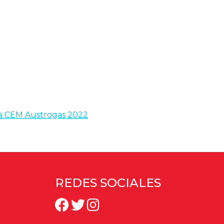
 la CEM Austrogas 2022
REDES SOCIALES