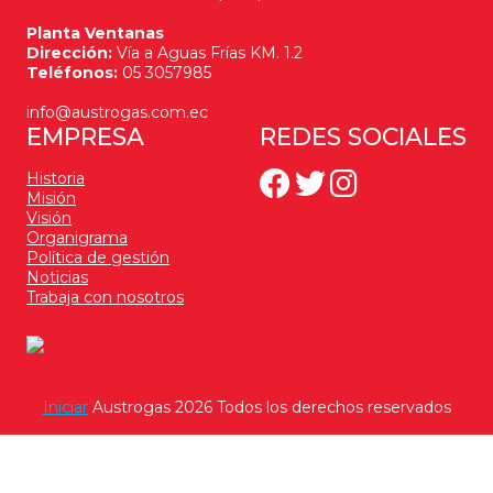
Planta Ventanas
Dirección:
Vía a Aguas Frías KM. 1.2
Teléfonos:
05 3057985
info@austrogas.com.ec
EMPRESA
REDES SOCIALES
Historia
Misión
Visión
Organigrama
Política de gestión
Noticias
Trabaja con nosotros
Iniciar
Austrogas 2026 Todos los derechos reservados